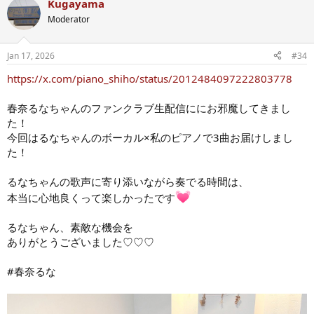
Kugayama
Moderator
Jan 17, 2026
#34
https://x.com/piano_shiho/status/2012484097222803778
春奈るなちゃんのファンクラブ生配信ににお邪魔してきまし
た！
今回はるなちゃんのボーカル×私のピアノで3曲お届けしまし
た！
るなちゃんの歌声に寄り添いながら奏でる時間は、
本当に心地良くって楽しかったです
るなちゃん、素敵な機会を
ありがとうございました♡♡♡
#春奈るな