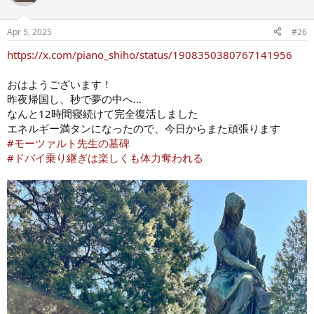
Apr 5, 2025
#26
https://x.com/piano_shiho/status/1908350380767141956
おはようございます！
昨夜帰国し、秒で夢の中へ…
なんと12時間寝続けて完全復活しました
エネルギー満タンになったので、今日からまた頑張ります
#モーツァルト先生の墓碑
#ドバイ乗り継ぎは楽しくも体力奪われる