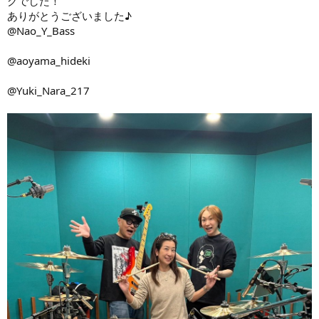
グでした！
ありがとうございました♪
@Nao_Y_Bass
@aoyama_hideki
@Yuki_Nara_217