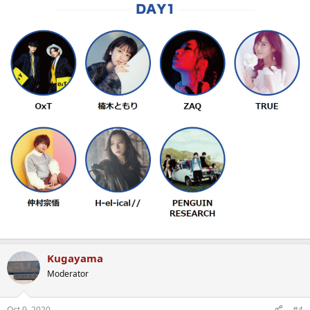
Kugayama
Moderator
Oct 9, 2020
#4