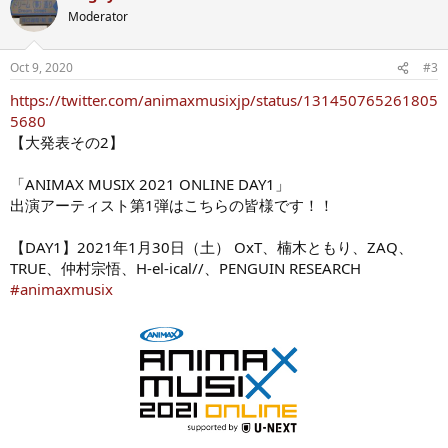
Moderator
Oct 9, 2020
#3
https://twitter.com/animaxmusixjp/status/131450765261805
5680
【大発表その2】
「ANIMAX MUSIX 2021 ONLINE DAY1」
出演アーティスト第1弾はこちらの皆様です！！
【DAY1】2021年1月30日（土） OxT、楠木ともり、ZAQ、
TRUE、仲村宗悟、H-el-ical//、PENGUIN RESEARCH
#animaxmusix