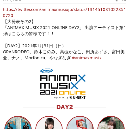
https://twitter.com/animaxmusixjp/status/131451081022851
0720
【大発表その2】
「ANIMAX MUSIX 2021 ONLINE DAY2」 出演アーティスト第1
弾はこちらの皆様です！！
【DAY2】2021年1月31日（日）
GRANRODEO、鈴木このみ、高槻かなこ、田所あずさ、富田美
憂、ナノ、Morfonica、やなぎなぎ
#animaxmusix